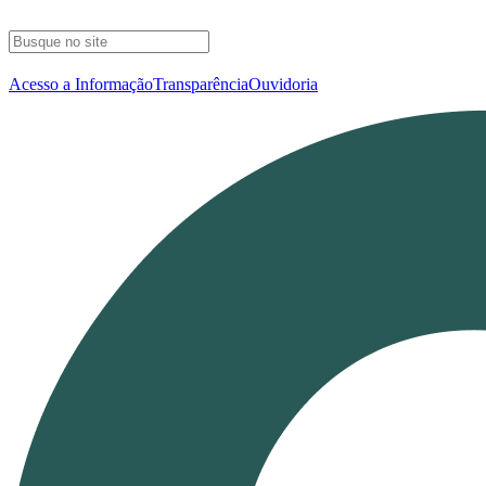
Acesso a Informação
Transparência
Ouvidoria