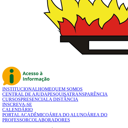
INSTITUCIONAL
HOME
QUEM SOMOS
CENTRAL DE AJUDA
PESQUISA
TRANSPARÊNCIA
CURSOS
PRESENCIAL
A DISTÂNCIA
INSCREVA-SE
CALENDÁRIO
PORTAL ACADÊMICO
ÁREA DO ALUNO
ÁREA DO
PROFESSOR
COLABORADORES